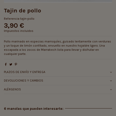
Tajin de pollo
Referencia
tajin-pollo
3,90 €
Impuestos incluidos
Pollo marinado en especias marroquíes, guisado lentamente con verduras
y un toque de limón confitado, envuelto en nuestro hojaldre ligero. Una
escapada a los zocos de Marrakech lista para llevar y disfrutar en
cualquier parte.
PLAZOS DE ENVÍO Y ENTREGA
DEVOLUCIONES Y CAMBIOS
ALÉRGENOS
6 manolas que pueden interesarte: